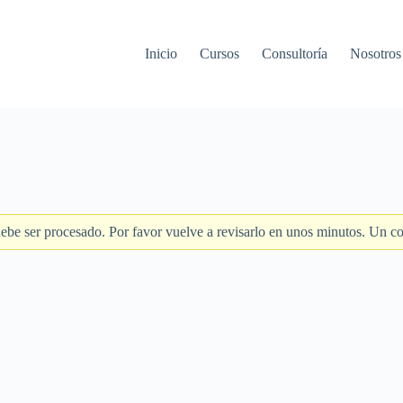
Inicio
Cursos
Consultoría
Nosotros
be ser procesado. Por favor vuelve a revisarlo en unos minutos. Un corr