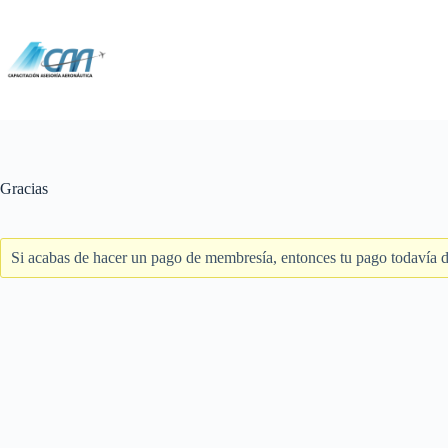
Saltar
al
contenido
Gracias
Si acabas de hacer un pago de membresía, entonces tu pago todavía de