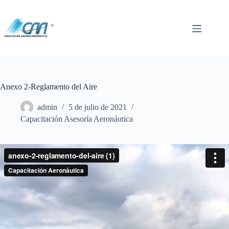
Saltar
al
contenido
Anexo 2-Reglamento del Aire
admin
5 de julio de 2021
Capacitación Asesoría Aeronáutica