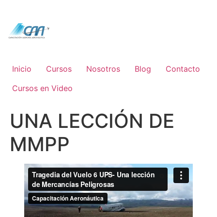
Ir
al
contenido
Inicio
Cursos
Nosotros
Blog
Contacto
Cursos en Video
UNA LECCIÓN DE
MMPP